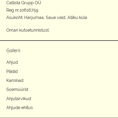
Callista Grupp OÜ
Reg nr.10616759
Asukoht: Harjumaa, Saue vald, Alliku küla
Oman kutsetunnistust.
Galerii
Ahjud
Pliidid
Kaminad
Soemüürid
Ahjutarvikud
Ahjude ehitus